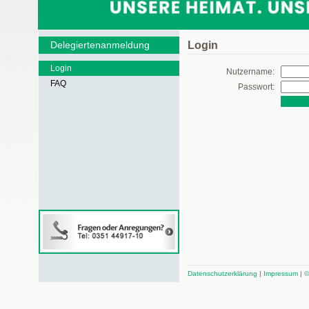
Delegiertenanmeldung
Login
Login
Nutzername:
FAQ
Passwort:
Datenschutzerklärung
|
Impressum
|
©